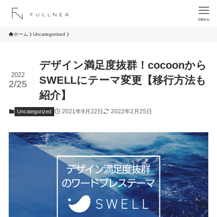
menu
ホーム
Uncategorized
デザイン満足度抜群！cocoonから
2022
SWELLにテーマ変更【移行方法も
2/25
紹介】
2021年9月22日
2022年2月25日
Uncategorized