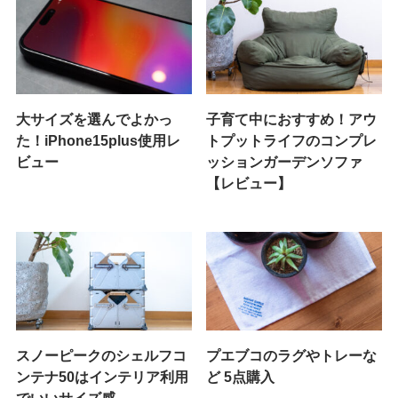
大サイズを選んでよかっ
子育て中におすすめ！アウ
た！iPhone15plus使用レ
トプットライフのコンプレ
ビュー
ッションガーデンソファ
【レビュー】
スノーピークのシェルフコ
プエブコのラグやトレーな
ンテナ50はインテリア利用
ど 5点購入