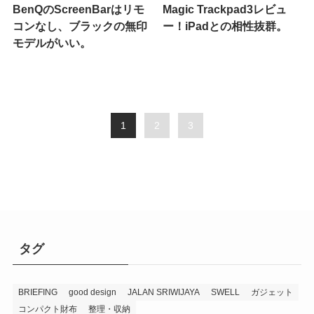
BenQのScreenBarはリモ
Magic Trackpad3レビュ
コンなし、ブラックの無印
ー！iPadとの相性抜群。
モデルがいい。
1
2
3
タグ
BRIEFING
good design
JALAN SRIWIJAYA
SWELL
ガジェット
コンパクト財布
整理・収納