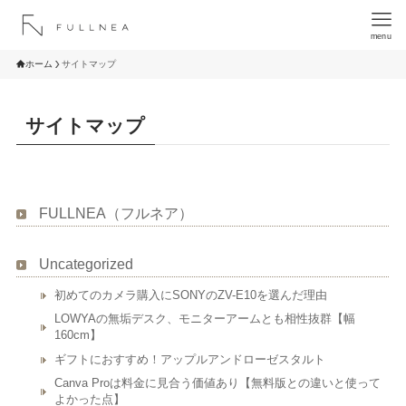
menu
ホーム
サイトマップ
サイトマップ
FULLNEA（フルネア）
Uncategorized
初めてのカメラ購入にSONYのZV-E10を選んだ理由
LOWYAの無垢デスク、モニターアームとも相性抜群【幅
160cm】
ギフトにおすすめ！アップルアンドローゼスタルト
Canva Proは料金に見合う価値あり【無料版との違いと使って
よかった点】