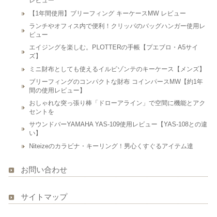
レビュー
【1年間使用】ブリーフィング キーケースMW レビュー
ランチやオフィス内で便利！クリッパのバッグハンガー使用レ
ビュー
エイジングを楽しむ。PLOTTERの手帳【プエブロ・A5サイ
ズ】
ミニ財布としても使えるイルビゾンテのキーケース【メンズ】
ブリーフィングのコンパクトな財布 コインパースMW【約1年
間の使用レビュー】
おしゃれな突っ張り棒「ドローアライン」で空間に機能とアク
セントを
サウンドバーYAMAHA YAS-109使用レビュー【YAS-108との違
い】
Niteizeのカラビナ・キーリング！男心くすぐるアイテム達
お問い合わせ
サイトマップ