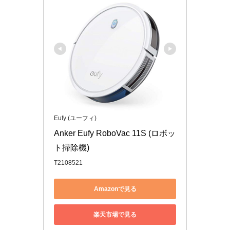
Eufy (ユーフィ)
Anker Eufy RoboVac 11S (ロボッ
ト掃除機)
T2108521
Amazonで見る
楽天市場で見る