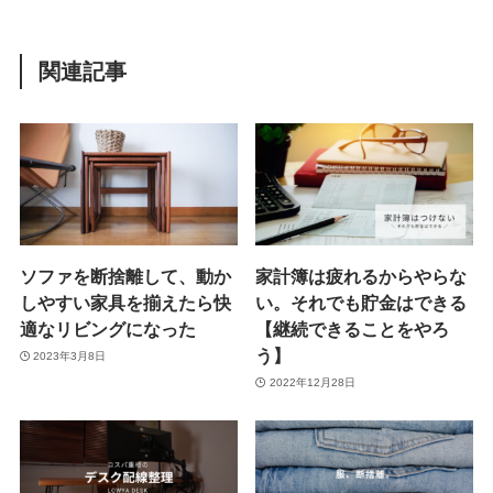
関連記事
ソファを断捨離して、動か
家計簿は疲れるからやらな
しやすい家具を揃えたら快
い。それでも貯金はできる
適なリビングになった
【継続できることをやろ
う】
2023年3月8日
2022年12月28日