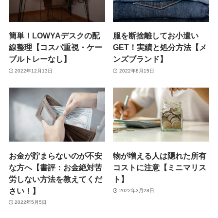
簡単！LOWYAデスクの配
服を断捨離してお小遣い
線整理【コスパ重視・ケー
GET！実績と処分方法【メ
ブルトレーなし】
ンズブランド】
2022年12月13日
2022年8月15日
お金が貯まらないのが不安
物が増える人は隠れた所有
な方へ【書評：お金絶対苦
コストに注意【ミニマリス
労しない方法を教えてくだ
ト】
さい！】
2022年3月28日
2022年5月5日