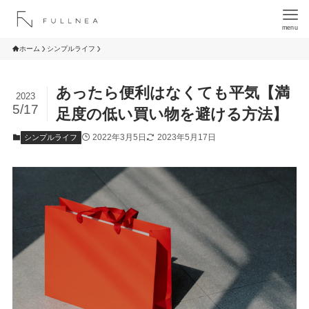
menu
ホーム
シンプルライフ
あったら便利はなくても平気【満
2023
5/17
足度の低い買い物を避ける方法】
2022年3月5日
2023年5月17日
シンプルライフ