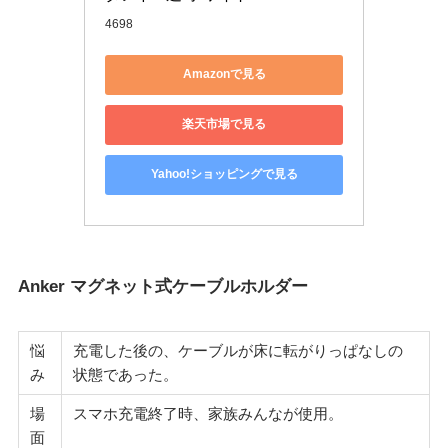
4698
Amazonで見る
楽天市場で見る
Yahoo!ショッピングで見る
Anker マグネット式ケーブルホルダー
悩
充電した後の、ケーブルが床に転がりっぱなしの
み
状態であった。
場
スマホ充電終了時、家族みんなが使用。
面