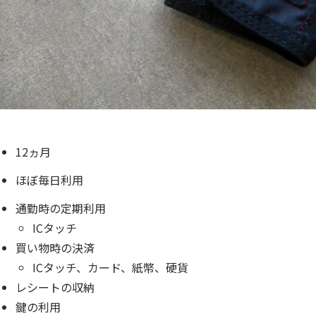
12ヵ月
ほぼ毎日利用
通勤時の定期利用
ICタッチ
買い物時の決済
ICタッチ、カード、紙幣、硬貨
レシートの収納
鍵の利用