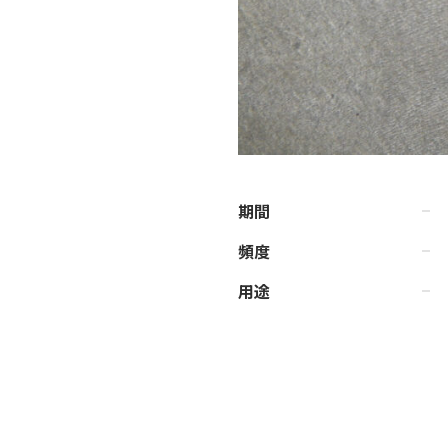
期間
頻度
用途