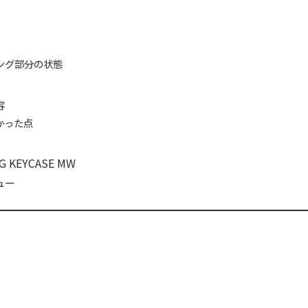
ング部分の状態
容
かった点
 KEYCASE MW
ュー